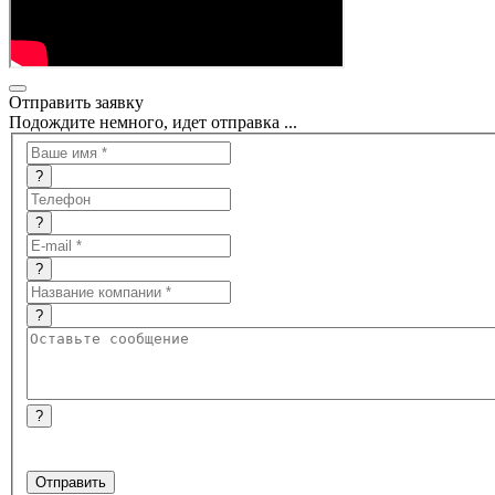
Отправить заявку
Подождите немного, идет отправка ...
?
?
?
?
?