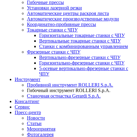
Гибочные прессы
Установки лазерной резки
Автоматические центры раскроя листа
Автоматические производственные модули
Координатно-пробивные прессы
Токарные станки с ЧПУ
Горизонтальные токарные станки с ЧПУ
Вертикальные токарные станки с ЧПУ
Станки с комбинированным управлением
Фрезерные станки с ЧПУ
Вертикально-фрезерные станки с ЧПУ
Горизонтально-фрезерные станки с ЧПУ
5-осевые вертикально-фрезерные станки с
ЧПУ
Инструмент
Пробивной инструмент ROLLERI S.p.A.
Гибочный инструмент ROLLERI S.p.A.
Cтаночная остнастка Gerardi S.p.A.
Консалтинг
Сервис
Пресс-центр
Новости
Статьи
Мероприятия
Фотогалерея