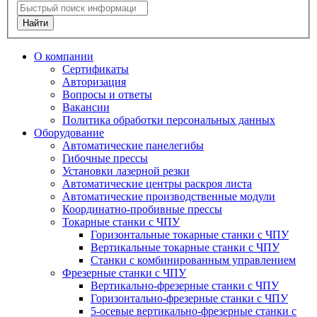
Найти
O компании
Сертификаты
Авторизация
Вопросы и ответы
Вакансии
Политика обработки персональных данных
Оборудование
Автоматические панелегибы
Гибочные прессы
Установки лазерной резки
Автоматические центры раскроя листа
Автоматические производственные модули
Координатно-пробивные прессы
Токарные станки с ЧПУ
Горизонтальные токарные станки с ЧПУ
Вертикальные токарные станки с ЧПУ
Станки с комбинированным управлением
Фрезерные станки с ЧПУ
Вертикально-фрезерные станки с ЧПУ
Горизонтально-фрезерные станки с ЧПУ
5-осевые вертикально-фрезерные станки с