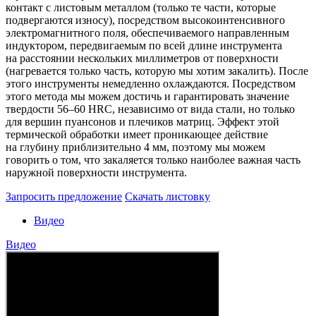
контакт с листовым металлом (только те части, которые
подвергаются износу), посредством высокоинтенсивного
электромагнитного поля, обеспечиваемого направленным
индуктором, передвигаемым по всей длине инструмента
на расстоянии нескольких миллиметров от поверхности
(нагревается только часть, которую мы хотим закалить). После
этого инструменты немедленно охлаждаются. Посредством
этого метода мы можем достичь и гарантировать значение
твердости 56–60 HRC, независимо от вида стали, но только
для вершин пуансонов и плечиков матриц. Эффект этой
термической обработки имеет проникающее действие
на глубину приблизительно 4 мм, поэтому мы можем
говорить о том, что закаляется только наиболее важная часть
наружной поверхности инструмента.
Запросить предложение
Скачать листовку
Видео
Видео