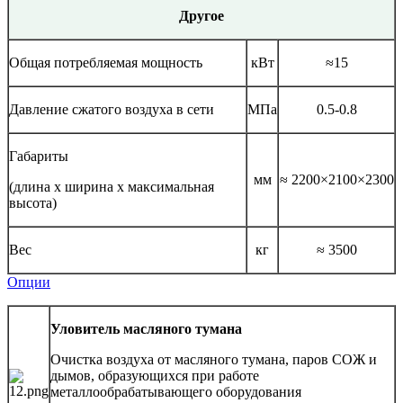
Другое
Общая потребляемая мощность
кВт
≈15
Давление сжатого воздуха в сети
МПа
0.5-0.8
Габариты
мм
≈ 2200×2100×2300
(длина x ширина x максимальная
высота)
Вес
кг
≈ 3500
Опции
Уловитель масляного тумана
Очистка воздуха от масляного тумана, паров СОЖ и
дымов, образующихся при работе
металлообрабатывающего оборудования