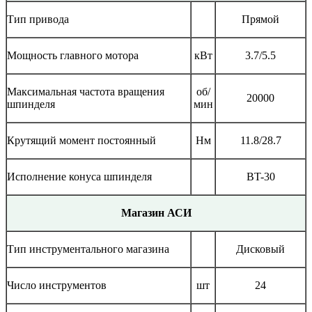
Тип привода
Прямой
Мощность главного мотора
кВт
3.7/5.5
Максимальная частота вращения
об/
20000
шпинделя
мин
Крутящий момент постоянный
Нм
11.8/28.7
Исполнение конуса шпинделя
BT-30
Магазин АСИ
Тип инструментального магазина
Дисковый
Число инструментов
шт
24