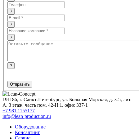
?
?
?
?
191186
,
г. Санкт-Петербург, ул. Большая Морская, д. 3-5, лит.
А, 3 этаж, часть пом. 42-Н:1, офис 337-1
+7 981 1155177
info@lean-production.ru
Оборудование
Консалтинг
Сервис