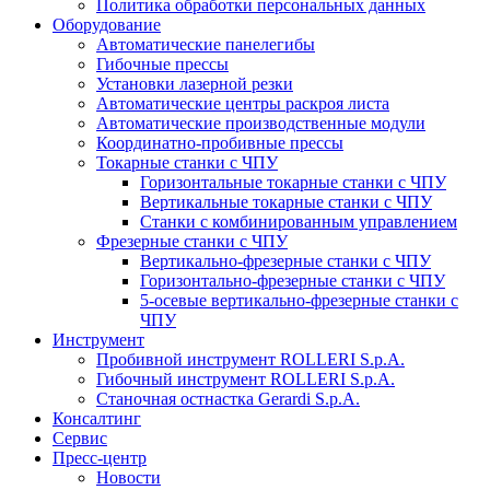
Политика обработки персональных данных
Оборудование
Автоматические панелегибы
Гибочные прессы
Установки лазерной резки
Автоматические центры раскроя листа
Автоматические производственные модули
Координатно-пробивные прессы
Токарные станки с ЧПУ
Горизонтальные токарные станки с ЧПУ
Вертикальные токарные станки с ЧПУ
Станки с комбинированным управлением
Фрезерные станки с ЧПУ
Вертикально-фрезерные станки с ЧПУ
Горизонтально-фрезерные станки с ЧПУ
5-осевые вертикально-фрезерные станки с
ЧПУ
Инструмент
Пробивной инструмент ROLLERI S.p.A.
Гибочный инструмент ROLLERI S.p.A.
Cтаночная остнастка Gerardi S.p.A.
Консалтинг
Сервис
Пресс-центр
Новости