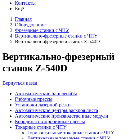
Контакты
Ещё
Главная
Оборудование
Фрезерные станки с ЧПУ
Вертикально-фрезерные станки с ЧПУ
Вертикально-фрезерный станок Z-540D
Вертикально-фрезерный
станок Z-540D
Вернуться назад
Автоматические панелегибы
Гибочные прессы
Установки лазерной резки
Автоматические центры раскроя листа
Автоматические производственные модули
Координатно-пробивные прессы
Токарные станки с ЧПУ
Горизонтальные токарные станки с ЧПУ
Вертикальные токарные станки с ЧПУ