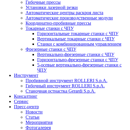
Гибочные прессы
Установки лазерной резки
Автоматические центры раскроя листа
Автоматические производственные модули
Координатно-пробивные прессы
Токарные станки с ЧПУ
Горизонтальные токарные станки с ЧПУ
Вертикальные токарные станки с ЧПУ
Станки с комбинированным управлением
Фрезерные станки с ЧПУ
Вертикально-фрезерные станки с ЧПУ
Горизонтально-фрезерные станки с ЧПУ
5-осевые вертикально-фрезерные станки с
ЧПУ
Инструмент
Пробивной инструмент ROLLERI S.p.A.
Гибочный инструмент ROLLERI S.p.A.
Cтаночная остнастка Gerardi S.p.A.
Консалтинг
Сервис
Пресс-центр
Новости
Статьи
Мероприятия
Фотогалерея