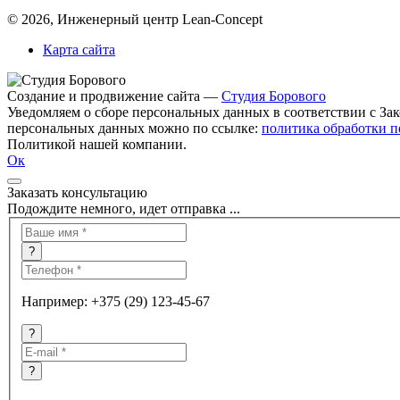
© 2026, Инженерный центр Lean-Concept
Карта сайта
Создание и продвижение сайта —
Студия Борового
Уведомляем о сборе персональных данных в соответствии с За
персональных данных можно по ссылке:
политика обработки 
Политикой нашей компании.
Ок
Заказать консультацию
Подождите немного, идет отправка ...
?
Например: +375 (29) 123-45-67
?
?