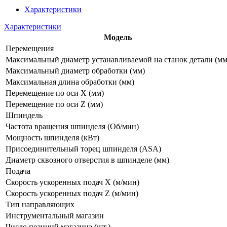
Характеристики
Характеристики
Модель
Перемещения
Максимальный диаметр устанавливаемой на станок детали (мм
Максимальный диаметр обработки (мм)
Максимальная длина обработки (мм)
Перемещение по оси X (мм)
Перемещение по оси Z (мм)
Шпиндель
Частота вращения шпинделя (Об/мин)
Мощность шпинделя (кВт)
Присоединительный торец шпинделя (ASA)
Диаметр сквозного отверстия в шпинделе (мм)
Подача
Скорость ускоренных подач X (м/мин)
Скорость ускоренных подач Z (м/мин)
Тип направляющих
Инструментальный магазин
Число позиций магазина (шт.)