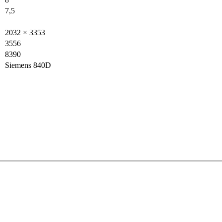
7,5
2032 × 3353
3556
8390
Siemens 840D