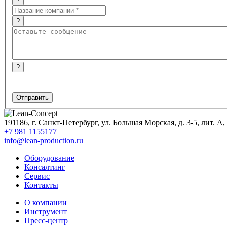
?
?
191186
,
г. Санкт-Петербург, ул. Большая Морская, д. 3-5, лит. А,
+7 981 1155177
info@lean-production.ru
Оборудование
Консалтинг
Сервис
Контакты
O компании
Инструмент
Пресс-центр