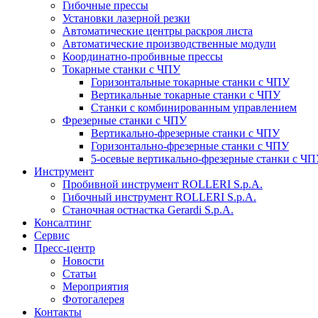
Гибочные прессы
Установки лазерной резки
Автоматические центры раскроя листа
Автоматические производственные модули
Координатно-пробивные прессы
Токарные станки с ЧПУ
Горизонтальные токарные станки с ЧПУ
Вертикальные токарные станки с ЧПУ
Станки с комбинированным управлением
Фрезерные станки с ЧПУ
Вертикально-фрезерные станки с ЧПУ
Горизонтально-фрезерные станки с ЧПУ
5-осевые вертикально-фрезерные станки с Ч
Инструмент
Пробивной инструмент ROLLERI S.p.A.
Гибочный инструмент ROLLERI S.p.A.
Cтаночная остнастка Gerardi S.p.A.
Консалтинг
Сервис
Пресс-центр
Новости
Статьи
Мероприятия
Фотогалерея
Контакты