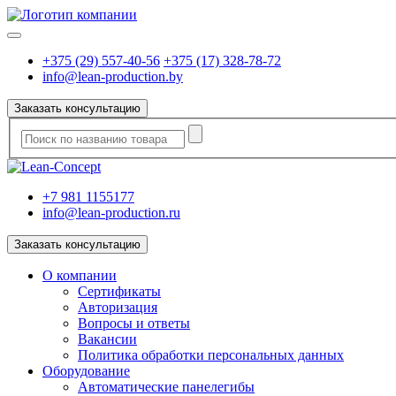
+375 (29) 557-40-56
+375 (17) 328-78-72
info@lean-production.by
Заказать консультацию
+7 981 1155177
info@lean-production.ru
Заказать консультацию
O компании
Сертификаты
Авторизация
Вопросы и ответы
Вакансии
Политика обработки персональных данных
Оборудование
Автоматические панелегибы