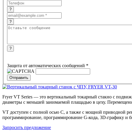
?
?
?
Защита от автоматических сообщений
*
Fryer VT Series — это вертикальный токарный стакно с подв
диаметры с меньшей занимаемой плащадью в цеху. Перемещение
VT доступен с полной осью С, а также с мощной приводной ре
программирование, программирование
G-кода
,
3D-графику
и б
Запросить предложение