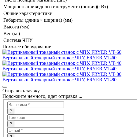
Мощность приводного инструмента (опция)(кВт)
Общие характеристики
Габариты (длина × ширина) (мм)
Высота (мм)
Вес (кг)
Система ЧПУ
Похожее оборудование
Вертикальный токарный станок с ЧПУ, FRYER VT-60
Вертикальный токарный станок с ЧПУ, FRYER VT-40
Вертикальный токарный станок с ЧПУ, FRYER VT-80
Отправить заявку
Подождите немного, идет отправка ...
?
?
?