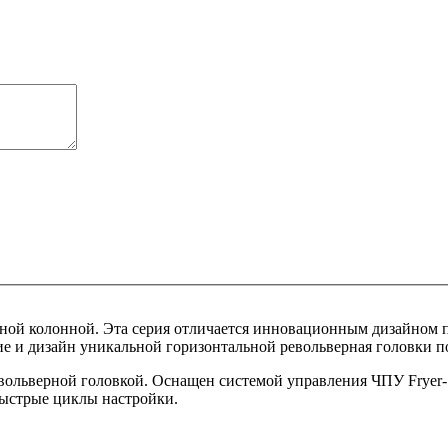
ижной колонной. Эта серия отличается инновационным дизайном
 и дизайн уникальной горизонтальной револьверная головки по
вольверной головкой. Оснащен системой управления ЧПУ Fryer-S
ыстрые циклы настройки.